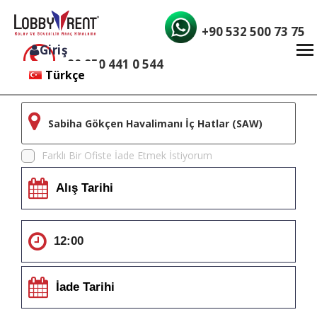
+90 532 500 73 75
Giriş
+90 850 441 0 544
Türkçe
English
Sabiha Gökçen Havalimanı İç Hatlar (SAW)
Farklı Bir Ofiste İade Etmek İstiyorum