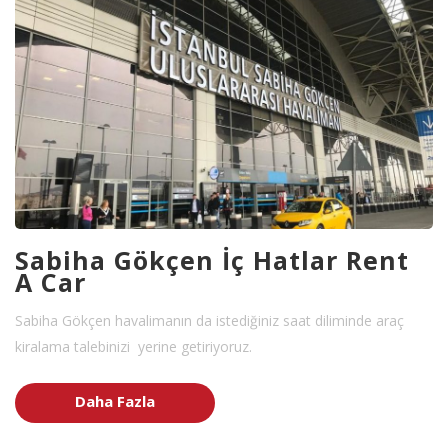
Daha Fazla
Sabiha Gökçen İç Hatlar Rent
A Car
Sabiha Gökçen havalimanın da istediğiniz saat diliminde araç
kiralama talebinizi yerine getiriyoruz.
Daha Fazla