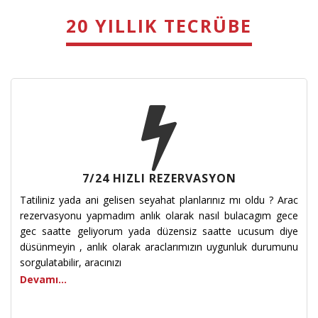
20 YILLIK TECRÜBE
7/24 HIZLI REZERVASYON
Tatiliniz yada ani gelisen seyahat planlarınız mı oldu ? Arac
rezervasyonu yapmadım anlık olarak nasıl bulacagım gece
gec saatte geliyorum yada düzensiz saatte ucusum diye
düsünmeyin , anlık olarak araclarımızın uygunluk durumunu
sorgulatabilir, aracınızı
Devamı...