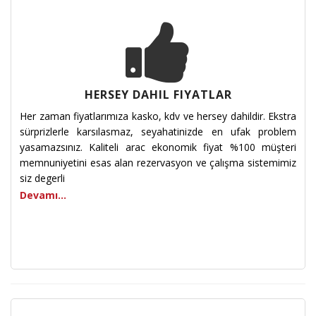
HERSEY DAHIL FIYATLAR
Her zaman fiyatlarımıza kasko, kdv ve hersey dahildir. Ekstra
sürprizlerle karsılasmaz, seyahatinizde en ufak problem
yasamazsınız. Kaliteli arac ekonomik fiyat %100 müşteri
memnuniyetini esas alan rezervasyon ve çalışma sistemimiz
siz degerli
Devamı...