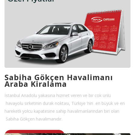
Sabiha Gökçen Havalimanı
Araba Kiralama
İstanbul Anadolu yakasına hizmet veren ve bir cok ünlü
havayolu sirketinin durak noktası, Türkiye ’nin en büyük ve en
hareketli yolcu kapatesine sahip havalimanlarından biri olan
Sabiha Gökçen havalimanıdır.