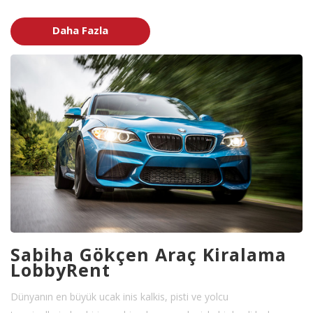
Daha Fazla
Sabiha Gökçen Araç Kiralama
LobbyRent
Dünyanın en büyük ucak inis kalkis, pisti ve yolcu