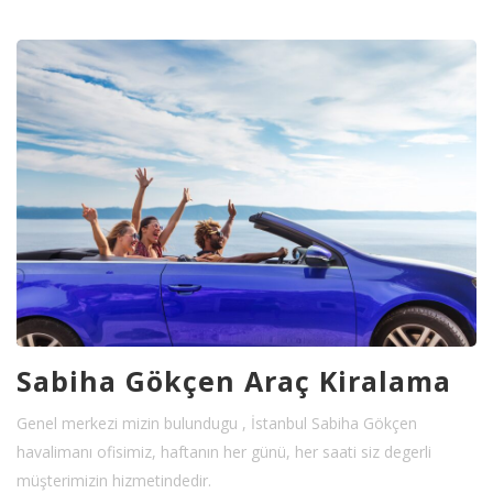
Sabiha Gökçen Araç Kiralama
Genel merkezi mizin bulundugu , İstanbul Sabiha Gökçen
havalimanı ofisimiz, haftanın her günü, her saati siz degerli
müşterimizin hizmetindedir.