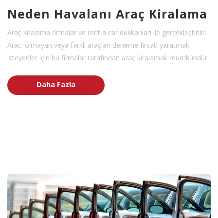
Neden Havalanı Araç Kiralama
Araç kiralama firmalar ve rent a car dükkanları ile gerçekleştirilir.
Aracı olmayan veya farklı araçları deneme fırsatı yaratmak
isteyenler için bu firmalar tarafından araç kiralamak mümkündür.
Daha Fazla