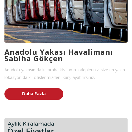
Anadolu Yakası Havalimanı
Sabiha Gökçen
Anadolu yakasın da ki araba kiralama taleplerinizi size en yakın
lokasyon da ki ofislerimizden karşılayabilirsiniz.
Daha Fazla