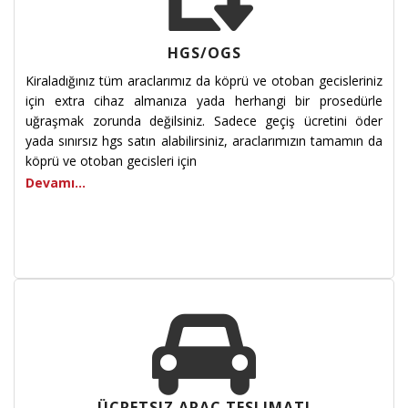
HGS/OGS
Kiraladığınız tüm araclarımız da köprü ve otoban gecisleriniz
için extra cihaz almanıza yada herhangi bir prosedürle
uğraşmak zorunda değilsiniz. Sadece geçiş ücretini öder
yada sınırsız hgs satın alabilirsiniz, araclarımızın tamamın da
köprü ve otoban gecisleri için
Devamı...
ÜCRETSIZ ARAÇ TESLIMATI