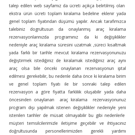
talep edilen web sayfamız da ücreti açıkça belirtilmiş olan
ekstra ürün ücreti toplam kiralama bedeline eklenir yada
genel toplam fiyatından düşümü yapılır. Ancak tarafımızca
talebiniz dogrultusun da onaylanmış araç kiralama
rezervasyonlarınızda programınız da ki değişiklikler
nedeniyle araç kiralama süresini uzatmak ,süreci kısaltmak
yada farklı bir tarihle mevcut kiralama rezervasyonunuzu
değiştirmek istediğiniz de kiralamak istediğiniz araç aynı
araç olsa bile önceki onaylanan rezervasyonun iptal
edilmesi gerekebilir, bu nedenle daha önce ki kiralama birim
ve genel toplam fiyatı ile bir sonraki talep edilen
rezervasyon a göre fiyatta farklılık oluşabilir yada daha
öncesinden onaylanan araç kiralama rezervasyonunuz
program dışı yapılmak istenen değişiklikler nedeniyle yeni
istenilen tarihler de müsait olmayabilir bu gibi nedenlerle
müşteri temsilcilerimizle iletişime geçebilir ve ihtiyacınız
doğrultusunda personellerimizden gerekli yardımı