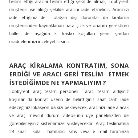
teslim ettiği aracını teslim ettiği şekil de almalı, Lobbyrent
müşterisi ise aldığı şekilde aracını iade etmelidir. Aracınızı
iade ettiğiniz de olağan dışı durumlar da kiralama
müşterisinden kaynaklanan hata çizik ve onarım gerektiren
haller de aşağıda ki kasko koşulları genel şartları
maddelerimizi inceleyebilirsiniz.
ARAÇ KİRALAMA KONTRATIM, SONA
ERDİĞİ VE ARACI GERİ TESLİM ETMEK
İSTEDİĞİMDE NE YAPMALIYIM ?
Lobbyrent araç teslim personeli aracı teslim aldığınız
koşullar da konrat üzerin de belirttiğiniz saat tarih iade
edeceğiniz lokasyon da sizi bekleyecek, aracınızı iade alacak
ve araç mevcut durum videosunu üye panelinizden de
görebileceğiniz sistemimize yükleyecektir. Araç teslimatına
24 saat kala hatırlatıcı sms veya e mail tarafınıza