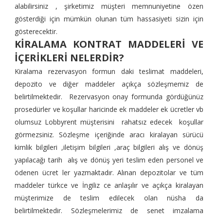
alabilirsiniz , şirketimiz müşteri memnuniyetine özen
gösterdiği için mümkün olunan tüm hassasiyeti sizin için
gösterecektir.
KİRALAMA KONTRAT MADDELERİ VE
İÇERİKLERİ NELERDİR?
Kiralama rezervasyon formun daki teslimat maddeleri,
depozito ve diğer maddeler açıkça sözleşmemiz de
belirtilmektedir. Rezervasyon onay formunda gördüğünüz
prosedürler ve koşullar haricinde ek maddeler ek ücretler vb
olumsuz Lobbyrent müşterisini rahatsız edecek koşullar
görmezsiniz. Sözleşme içeriğinde aracı kiralayan sürücü
kimlik bilgileri ,iletişim bilgileri ,araç bilgileri alış ve dönüş
yapılacağı tarih alış ve dönüş yeri teslim eden personel ve
ödenen ücret ler yazmaktadır. Alınan depozitolar ve tüm
maddeler türkce ve İngiliz ce anlaşılır ve açıkça kiralayan
müşterimize de teslim edilecek olan nüsha da
belirtilmektedir. Sözleşmelerimiz de senet imzalama