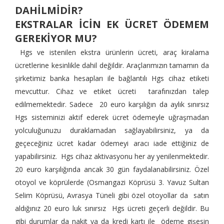
DAHİLMİDİR?
EKSTRALAR İCİN EK ÜCRET ÖDEMEM
GEREKİYOR MU?
Hgs ve istenilen ekstra ürünlerin ücreti, araç kiralama
ücretlerine kesinlikle dahil değildir. Araçlarımızın tamamın da
şirketimiz banka hesapları ile bağlantılı Hgs cihaz etiketi
mevcuttur. Cihaz ve etiket ücreti tarafınızdan talep
edilmemektedir. Sadece 20 euro karşılığın da aylık sınırsız
Hgs sisteminizi aktif ederek ücret ödemeyle uğraşmadan
yolculuğunuzu duraklamadan sağlayabilirsiniz, ya da
geçeceğiniz ücret kadar ödemeyi aracı iade ettiğiniz de
yapabilirsiniz. Hgs cihaz aktivasyonu her ay yenilenmektedir.
20 euro karşılığında ancak 30 gün faydalanabilirsiniz. Özel
otoyol ve köprülerde (Osmangazi Köprüsü 3. Yavuz Sultan
Selim Köprüsü, Avrasya Tüneli gibi özel otoyollar da satın
aldığınız 20 euro luk sınırsız Hgs ücreti geçerli değildir. Bu
gibi durumlar da nakit ya da kredi kartı ile ödeme gişesin