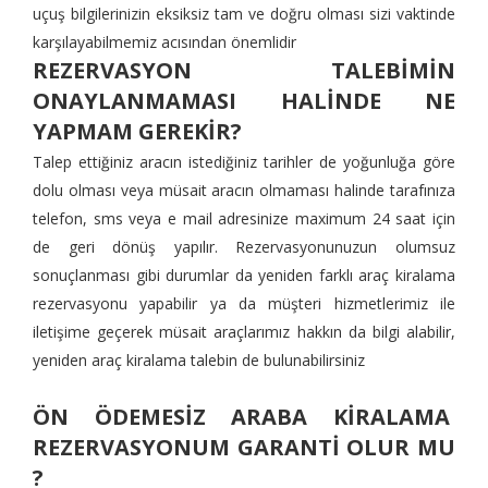
uçuş bilgilerinizin eksiksiz tam ve doğru olması sizi vaktinde
karşılayabilmemiz acısından önemlidir
REZERVASYON TALEBİMİN
ONAYLANMAMASI HALİNDE NE
YAPMAM GEREKİR?
Talep ettiğiniz aracın istediğiniz tarihler de yoğunluğa göre
dolu olması veya müsait aracın olmaması halinde tarafınıza
telefon, sms veya e mail adresinize maximum 24 saat için
de geri dönüş yapılır. Rezervasyonunuzun olumsuz
sonuçlanması gibi durumlar da yeniden farklı araç kiralama
rezervasyonu yapabilir ya da müşteri hizmetlerimiz ile
iletişime geçerek müsait araçlarımız hakkın da bilgi alabilir,
yeniden araç kiralama talebin de bulunabilirsiniz
ÖN ÖDEMESİZ ARABA KİRALAMA
REZERVASYONUM GARANTİ OLUR MU
?