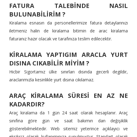
FATURA TALEBİNDE NASIL
BULUNABİLİRİM ?
Kiralama esnasın da personellerimize fatura detaylarınızı
iletmeniz halin de kiralama bitimin de arac kiralama
faturanız hazır olacak ve tarafınıza teslim edilecektir.
KİRALAMA YAPTIGIM ARACLA YURT
DISINA CIKABİLİR MİYİM ?
Hicbir Sigortamız ülke sınırları dısında gecerli degildir,
araclarımızla kesinlikle yurt dısına cıkılamaz.
ARAÇ KİRALAMA SÜRESİ EN AZ NE
KADARDIR?
Araç kiralama da 1 gün 24 saat olarak hesaplanır. Araç
sınıfına göre gün ve saat bakımın dan değişiklik
gösterebilmektedir. Web sitemiz yeterince açıklayıcı ve
eksiksiz olarak kullanımınıza sunulmuştur. Standart olarak