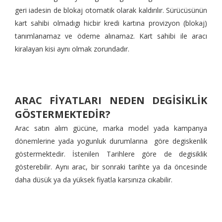
geri iadesin de blokaj otomatik olarak kaldırılır. Sürücüsünün
kart sahibi olmadıgı hicbir kredi kartına provizyon (blokaj)
tanımlanamaz ve ödeme alınamaz. Kart sahibi ile aracı
kiralayan kisi aynı olmak zorundadır.
ARAC FİYATLARI NEDEN DEGİSİKLİK
GÖSTERMEKTEDİR?
Arac satın alım gücüne, marka model yada kampanya
dönemlerine yada yogunluk durumlarına göre degiskenlik
göstermektedir. İstenilen Tarihlere göre de degisiklik
gösterebilir. Aynı arac, bir sonraki tarihte ya da öncesinde
daha düsük ya da yüksek fiyatla karsınıza cıkabilir.