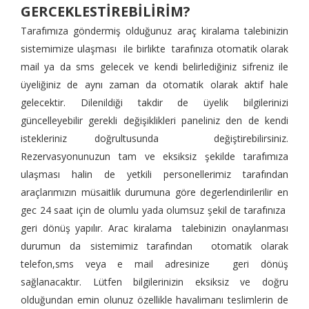
GERCEKLESTİREBİLİRİM?
Tarafımıza göndermiş olduğunuz araç kiralama talebinizin
sistemimize ulaşması ile birlikte tarafınıza otomatik olarak
mail ya da sms gelecek ve kendi belirlediğiniz sifreniz ile
üyeliğiniz de aynı zaman da otomatik olarak aktif hale
gelecektir. Dilenildiği takdir de üyelik bilgilerinizi
güncelleyebilir gerekli değişiklikleri paneliniz den de kendi
istekleriniz doğrultusunda değiştirebilirsiniz.
Rezervasyonunuzun tam ve eksiksiz şekilde tarafımıza
ulaşması halin de yetkili personellerimiz tarafından
araçlarımızın müsaitlik durumuna göre degerlendirilerilir en
gec 24 saat için de olumlu yada olumsuz şekil de tarafınıza
geri dönüş yapılır. Arac kiralama talebinizin onaylanması
durumun da sistemimiz tarafından otomatik olarak
telefon,sms veya e mail adresinize geri dönüş
sağlanacaktır. Lütfen bilgilerinizin eksiksiz ve doğru
olduğundan emin olunuz özellikle havalimanı teslimlerin de