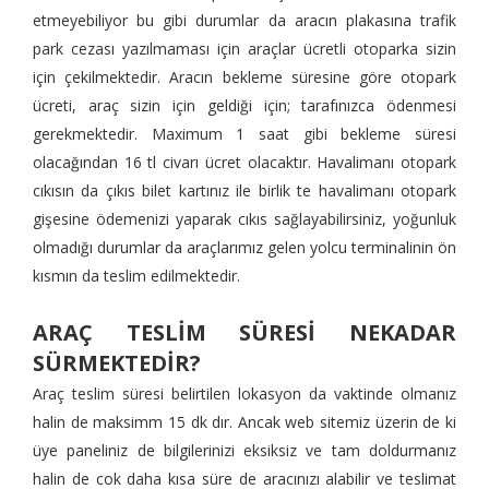
etmeyebiliyor bu gibi durumlar da aracın plakasına trafik
park cezası yazılmaması için araçlar ücretli otoparka sizin
için çekilmektedir. Aracın bekleme süresine göre otopark
ücreti, araç sizin için geldiği için; tarafınızca ödenmesi
gerekmektedir. Maximum 1 saat gibi bekleme süresi
olacağından 16 tl civarı ücret olacaktır. Havalimanı otopark
cıkısın da çıkıs bilet kartınız ile birlik te havalimanı otopark
gişesine ödemenizi yaparak cıkıs sağlayabilirsiniz, yoğunluk
olmadığı durumlar da araçlarımız gelen yolcu terminalinin ön
kısmın da teslim edilmektedir.
ARAÇ TESLİM SÜRESİ NEKADAR
SÜRMEKTEDİR?
Araç teslim süresi belirtilen lokasyon da vaktinde olmanız
halin de maksimm 15 dk dır. Ancak web sitemiz üzerin de ki
üye paneliniz de bilgilerinizi eksiksiz ve tam doldurmanız
halin de cok daha kısa süre de aracınızı alabilir ve teslimat