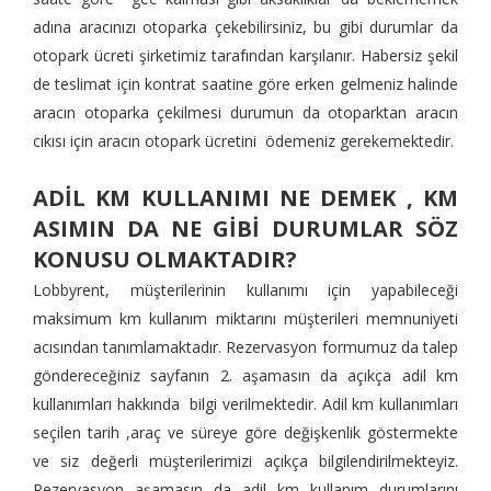
adına aracınızı otoparka çekebilirsiniz, bu gibi durumlar da
otopark ücreti şirketimiz tarafından karşılanır. Habersiz şekil
de teslimat için kontrat saatine göre erken gelmeniz halinde
aracın otoparka çekilmesi durumun da otoparktan aracın
cıkısı için aracın otopark ücretini ödemeniz gerekemektedir.
ADİL KM KULLANIMI NE DEMEK , KM
ASIMIN DA NE GİBİ DURUMLAR SÖZ
KONUSU OLMAKTADIR?
Lobbyrent, müşterilerinin kullanımı için yapabileceği
maksimum km kullanım miktarını müşterileri memnuniyeti
acısından tanımlamaktadır. Rezervasyon formumuz da talep
göndereceğiniz sayfanın 2. aşamasın da açıkça adil km
kullanımları hakkında bilgi verilmektedir. Adil km kullanımları
seçilen tarih ,araç ve süreye göre değişkenlik göstermekte
ve siz değerli müşterilerimizi açıkça bilgilendirilmekteyiz.
Rezervasyon aşamasın da adil km kullanım durumlarını