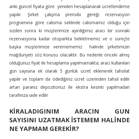
anki güncel fiyata göre yeniden hesaplanarak ücretlendirme
yapılır. Şirket çalışma prensibi gereği rezervasyon
programına göre calısma seklinde calısmamız olduğu için
sizden sonra ki müşterimize ayırdığımız aracı bir sonraki
rezervasyona kadar otoparkta bekletmemiz ve o süreçte
başka müşterimize veremememiz halinde şirketimizin
mağduriyeti söz konusu olacaktır. Bu nedenle önceki almış
olduğunuz fiyat ile hesaplama yapılmamakta; aracı kullanılan
gün sayısına ek olarak 5 günlük ücret eklenerek tahsilat
yapılır ve toplam da ödediğiniz ücret üzerinden tahsil edilir
artan paranız depozitonuz ile ekstra kesinti yapılmadan
tarafınıza iade edilir
KİRALADIGINIM ARACIN GUN
SAYISINI UZATMAK İSTEMEM HALİNDE
NE YAPMAM GEREKİR?