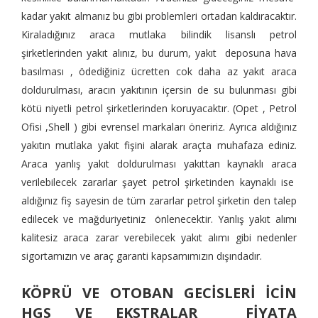
kadar yakıt almanız bu gibi problemleri ortadan kaldıracaktır.
Kiraladığınız araca mutlaka bilindik lisanslı petrol
şirketlerinden yakıt alınız, bu durum, yakıt deposuna hava
basılması , ödediğiniz ücretten cok daha az yakıt araca
doldurulması, aracın yakıtının içersin de su bulunması gibi
kötü niyetli petrol şirketlerinden koruyacaktır. (Opet , Petrol
Ofisi ,Shell ) gibi evrensel markaları öneririz. Ayrıca aldığınız
yakıtın mutlaka yakıt fişini alarak araçta muhafaza ediniz.
Araca yanlış yakıt doldurulması yakıttan kaynaklı araca
verilebilecek zararlar şayet petrol şirketinden kaynaklı ise
aldığınız fiş sayesin de tüm zararlar petrol şirketin den talep
edilecek ve mağduriyetiniz önlenecektir. Yanlış yakıt alımı
kalitesiz araca zarar verebilecek yakıt alımı gibi nedenler
sigortamızın ve araç garanti kapsamımızın dışındadır.
KÖPRÜ VE OTOBAN GECİSLERİ İCİN
HGS VE EKSTRALAR FİYATA