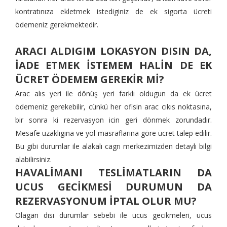
kontratınıza ekletmek istediginiz de ek sigorta ücreti
ödemeniz gerekmektedir.
ARACI ALDIGIM LOKASYON DISIN DA,
İADE ETMEK İSTEMEM HALİN DE EK
ÜCRET ÖDEMEM GEREKİR Mİ?
Arac alıs yeri ile dönüş yeri farklı oldugun da ek ücret
ödemeniz gerekebilir, cünkü her ofisin arac cıkıs noktasına,
bir sonra ki rezervasyon icin geri dönmek zorundadır.
Mesafe uzaklıgına ve yol masraflarına göre ücret talep edilir.
Bu gibi durumlar ile alakalı cagrı merkezimizden detaylı bilgi
alabilirsiniz.
HAVALİMANI TESLİMATLARIN DA
UCUS GECİKMESİ DURUMUN DA
REZERVASYONUM İPTAL OLUR MU?
Olagan dısı durumlar sebebi ile ucus gecikmeleri, ucus