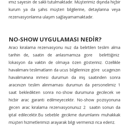
ımız sayesin de saklı tutulmaktadır. Müşterimiz dışında hiçbir
kurum ya da şahıs müşteri bilgilerine, detaylarına veya
rezervasyonlarına ulaşım sağlayamamaktadır.
NO-SHOW UYGULAMASI NEDİR?
Aracı kiralama rezervasyonu nuz da belirtilen teslim alma
tarihin de, saatin de anlasmamıza gore belirttiğiniz
lokasyon da vaktin de olmaya özen gösteriniz. Ozellikle
havalimanı teslimatların da ucus bilgilerinize göre ucagınızın
havalimanına inmesi durumun da iniş saatinden sonra
aracınızın teslim alınmaması durumun da personelimiz 1
saat bekledikten sonra no-show durumuna gecilecek ve
hicbir arac garanti edilmeyecektir. No-show pozisyonuna
gecen arac kiralama rezervasyonunuz 2 saatin sonun da
iptal edilecektir.Bu sebeble gecikme durumlarını muhakkak
müşteri hizmetlerimizi arayarak bilgi vermenizi rica ederiz.