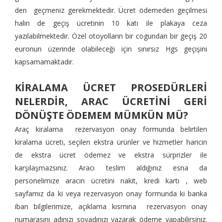
den geçmeniz gerekmektedir. Ücret ödemeden geçilmesi
halin de geçiş ücretinin 10 katı ile plakaya ceza
yazılabilmektedir. Özel otoyolların bir cogundan bir geçiş 20
euronun üzerinde olabileceği için sınırsız Hgs geçişini
kapsamamaktadır.
KİRALAMA ÜCRET PROSEDÜRLERİ
NELERDİR, ARAC ÜCRETİNİ GERİ
DÖNÜŞTE ÖDEMEM MÜMKÜN MÜ?
Araç kiralama rezervasyon onay formunda belirtilen
kiralama ücreti, seçilen ekstra ürünler ve hizmetler haricin
de ekstra ücret ödemez ve ekstra sürprizler ile
karşılaşmazsınız. Aracı teslim aldığınız esna da
personelimize aracın ücretini nakit, kredi kartı , web
sayfamız da ki veya rezervasyon onay formunda ki banka
iban bilgilerimize, açıklama kısmına rezervasyon onay
numarasını adınızı soyadınızı yazarak ödeme yapabilirsiniz.