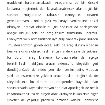
maddeleri bulunmamaktadır. Araçlarımız da bir önceki
kiralama müşterimiz den kaynaklanabilecek ufak küçük bir
sonraki müşterimizi rahatsız etmeyecek onarım
gerektirmeyen , nokta çizik vb. kiraya verilmesine engel
olmayan hatalar olabilir bu gibi sorunlar da sözleşmede
apaçık olduğu sekil de araç teslim formunda belirtilir.
Lobbyrent web adresimizden üye girişi yaparak panelinizden
müşterilerimizin görebileceği sekil de araç durum videosu
tam ve eksiksiz olarak teslimat tarihin de ki şekil de yüklenir
bu durum araç kiralama kontratımızda da açıkça
belirtilir.Teslim aldığınız aracın videosunu izleyebilir geri
döndüğünüzde de video yeni den teslim ediliş videosu
şeklinde sistemimize yüklenir aracı teslim ettiğiniz de de
izleyebilirsiniz bu durum da müşteriden kaynaklı olan
sorunlar yada kaynaklanmayan sorunlar apacık şekilde netlik
kazanmaktadır. Ya da birçok araç kiralayan kullanıcının diğer
şirketler de yaşadığı problemi ortadan kaldırır Lobbyrent