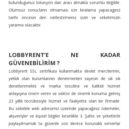
bulundugunuz lokasyon dan aracı almakla sorumlu değildir.
Olumsuz sonucların olmaması icin kiralama yapacagınız
tarihi öncesin den netlestirmeniz sizin ve sirketimizin
yararına olacaktır.
LOBBYRENT’E NE KADAR
GÜVENEBİLİRİM ?
Lobbyrent SSL sertifikası kullanmakta devlet mercilerinin,
yetkili olan kurumlarının denetmenleri sayesin de sık sık
denetlenmekte ve marka tesciline ve kaliteli hizmet
anlayışına önem veren ve sektör de önemli konuma gelmiş
23 yıllık tecrübesiyle hizmet ve faaliyette olan bir firmadır.
Bu sebeble web adresimiz üzerinde yapacağınız ödemeler,
alışverişler ve kişisel bilgiler kesinlikle 3. Şahıs ve şirketlerle
paylaşılmamak ta güvenle son derece korunaklı serverlar