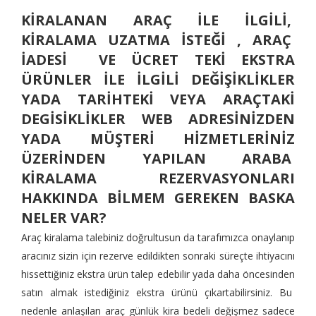
KİRALANAN ARAÇ İLE İLGİLİ,
KİRALAMA UZATMA İSTEĞİ , ARAÇ
İADESİ VE ÜCRET TEKİ EKSTRA
ÜRÜNLER İLE İLGİLİ DEĞİŞİKLİKLER
YADA TARİHTEKİ VEYA ARAÇTAKİ
DEGİSİKLİKLER WEB ADRESİNİZDEN
YADA MÜŞTERİ HİZMETLERİNİZ
ÜZERİNDEN YAPILAN ARABA
KİRALAMA REZERVASYONLARI
HAKKINDA BİLMEM GEREKEN BASKA
NELER VAR?
Araç kiralama talebiniz doğrultusun da tarafımızca onaylanıp
aracınız sizin için rezerve edildikten sonraki süreçte ihtiyacını
hissettiğiniz ekstra ürün talep edebilir yada daha öncesinden
satın almak istediğiniz ekstra ürünü çıkartabilirsiniz. Bu
nedenle anlaşılan araç günlük kira bedeli değişmez sadece