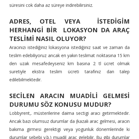
süresini cok daha az süreye indirebilirsiniz.
ADRES, OTEL VEYA İSTEDİGİM
HERHANGİ BİR LOKASYON DA ARAÇ
TESLİMİ NASIL OLUYOR?
Aracınızı istediğiniz lokasyona istediğiniz saat ve zaman da
teslim edebiliyoruz ancak en yakın teslimat noktasına 15 km
den uzak mesafedeyseniz km basına 2 tl ücret olmak
suretiyle ekstra teslim ücreti tarafınız dan talep
edilebilmektedir.
SECİLEN ARACIN MUADİLİ GELMESİ
DURUMU SÖZ KONUSU MUDUR?
Lobbyrent,. müsterilerine daima sectigi aracı getirmektedir.
Ancak bazı olumsuz durumlar da (kazalı arac gelmesi, aracın
bakıma girmesi gerektigi veya yogunluk dönemlerinde ki
durumlar sebebi v.b.) muadil arac gelebilir. Bu gibi durumlar