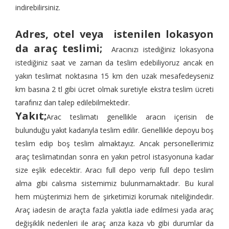
indirebilirsiniz.
Adres, otel veya istenilen lokasyon
da araç teslimi;
Aracınızı istediğiniz lokasyona
istediğiniz saat ve zaman da teslim edebiliyoruz ancak en
yakın teslimat noktasına 15 km den uzak mesafedeyseniz
km basına 2 tl gibi ücret olmak suretiyle ekstra teslim ücreti
tarafınız dan talep edilebilmektedir.
Yakıt;
Arac teslimatı genellikle aracın içerisin de
bulunduğu yakıt kadarıyla teslim edilir. Genellikle depoyu boş
teslim edip boş teslim almaktayız. Ancak personellerimiz
araç teslimatından sonra en yakın petrol istasyonuna kadar
size eşlik edecektir. Aracı full depo verip full depo teslim
alma gibi calısma sistemimiz bulunmamaktadır. Bu kural
hem müşterimizi hem de şirketimizi korumak niteliğindedir.
Araç iadesin de araçta fazla yakıtla iade edilmesi yada araç
değişiklik nedenleri ile araç arıza kaza vb gibi durumlar da