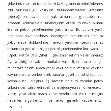
şirketimizin aracın içersin de ki fazla yakıtın ücretini ödemesi
gibi yükümlülüğü kesinlikle bulunmamaktadır. Aracınıza
gideceğiniz mesafe kadar yakıt almanız bu gibi problemleri
ortadan kaldıracaktır. Kiraladığınız araca mutlaka bilindik
lisanslı petrol şirketlerinden yakıt alınız. Bu durum yakıt
deposuna hava basılması, ödediğiniz ücretten cok daha az
yakıt araca doldurulması, aracın yakıtının içersin de su
bulunması gibi kötü niyetli petrol şirketlerinden koruyacaktır.
(Opet, Petrol Ofisi ,Shell ) gibi evrensel markaları öneririz.
Ayrıca aldığınız yakıtın mutlaka yakıt fişini alarak araçta
muhafaza ediniz. Araca yanlış yakıt doldurulması ve yakıttan
kaynaklı araca verilebilecek zararlar şayet petrol şirketinden
kaynaklı ise aldığınız fiş sayesin de tüm zararlar petrol
şirketin den talep edilecek ve mağduriyetiniz önlenecektir.
Yanlış yakıt alımı araca zarar verebilecek yakıt alımı gibi
nedenler sigortamızın ve araç garanti kapsamımızın
dışındadır.