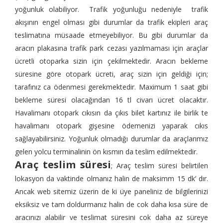
yoğunluk olabiliyor. Trafik yoğunluğu nedeniyle trafik
akışının engel olması gibi durumlar da trafik ekipleri araç
teslimatına müsaade etmeyebiliyor. Bu gibi durumlar da
aracın plakasına trafik park cezası yazılmaması için araçlar
ücretli otoparka sizin için çekilmektedir. Aracın bekleme
süresine göre otopark ücreti, araç sizin için geldiği için;
tarafınız ca ödenmesi gerekmektedir. Maximum 1 saat gibi
bekleme süresi olacağından 16 tl civarı ücret olacaktır.
Havalimanı otopark cıkısın da çıkıs bilet kartınız ile birlik te
havalimanı otopark gişesine ödemenizi yaparak cıkıs
sağlayabilirsiniz. Yoğunluk olmadığı durumlar da araçlarımız
gelen yolcu terminalinin ön kısmın da teslim edilmektedir.
Araç teslim süresi
; Araç teslim süresi belirtilen
lokasyon da vaktinde olmanız halin de maksimm 15 dk’ dır.
Ancak web sitemiz üzerin de ki üye paneliniz de bilgilerinizi
eksiksiz ve tam doldurmanız halin de cok daha kısa süre de
aracınızı alabilir ve teslimat süresini cok daha az süreye