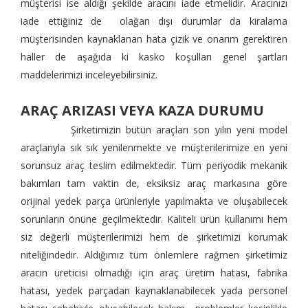
müşterisi ise aldığı şekilde aracını iade etmelidir. Aracınızı
iade ettiğiniz de olağan dışı durumlar da kiralama
müşterisinden kaynaklanan hata çizik ve onarım gerektiren
haller de aşağıda ki kasko koşulları genel şartları
maddelerimizi inceleyebilirsiniz.
ARAÇ ARIZASI VEYA KAZA DURUMU
Şirketimizin bütün araçları son yılın yeni model
araçlarıyla sık sık yenilenmekte ve müşterilerimize en yeni
sorunsuz araç teslim edilmektedir. Tüm periyodik mekanik
bakımları tam vaktin de, eksiksiz araç markasına göre
orijinal yedek parça ürünleriyle yapılmakta ve oluşabilecek
sorunların önüne geçilmektedir. Kaliteli ürün kullanımı hem
siz değerli müşterilerimizi hem de şirketimizi korumak
niteliğindedir. Aldığımız tüm önlemlere rağmen şirketimiz
aracın üreticisi olmadığı için araç üretim hatası, fabrika
hatası, yedek parçadan kaynaklanabilecek yada personel