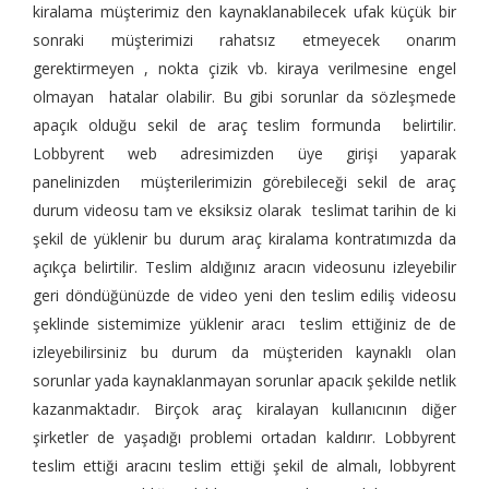
kiralama müşterimiz den kaynaklanabilecek ufak küçük bir
sonraki müşterimizi rahatsız etmeyecek onarım
gerektirmeyen , nokta çizik vb. kiraya verilmesine engel
olmayan hatalar olabilir. Bu gibi sorunlar da sözleşmede
apaçık olduğu sekil de araç teslim formunda belirtilir.
Lobbyrent web adresimizden üye girişi yaparak
panelinizden müşterilerimizin görebileceği sekil de araç
durum videosu tam ve eksiksiz olarak teslimat tarihin de ki
şekil de yüklenir bu durum araç kiralama kontratımızda da
açıkça belirtilir. Teslim aldığınız aracın videosunu izleyebilir
geri döndüğünüzde de video yeni den teslim ediliş videosu
şeklinde sistemimize yüklenir aracı teslim ettiğiniz de de
izleyebilirsiniz bu durum da müşteriden kaynaklı olan
sorunlar yada kaynaklanmayan sorunlar apacık şekilde netlik
kazanmaktadır. Birçok araç kiralayan kullanıcının diğer
şirketler de yaşadığı problemi ortadan kaldırır. Lobbyrent
teslim ettiği aracını teslim ettiği şekil de almalı, lobbyrent