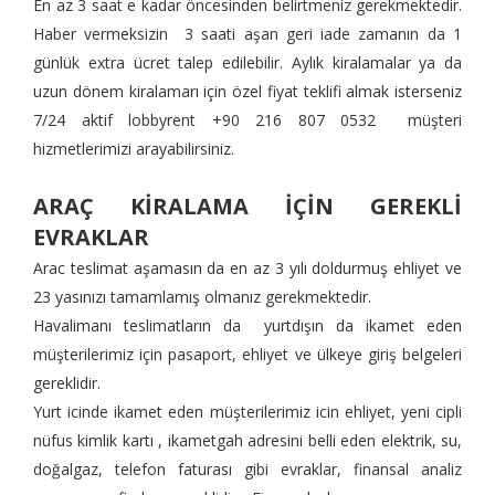
En az 3 saat e kadar öncesinden belirtmeniz gerekmektedir.
Haber vermeksizin 3 saati aşan geri iade zamanın da 1
günlük extra ücret talep edilebilir. Aylık kiralamalar ya da
uzun dönem kiralamarı için özel fiyat teklifi almak isterseniz
7/24 aktif lobbyrent +90 216 807 0532 müşteri
hizmetlerimizi arayabilirsiniz.
ARAÇ KİRALAMA İÇİN GEREKLİ
EVRAKLAR
Arac teslimat aşamasın da en az 3 yılı doldurmuş ehliyet ve
23 yasınızı tamamlamış olmanız gerekmektedir.
Havalimanı teslimatların da yurtdışın da ikamet eden
müşterilerimiz için pasaport, ehliyet ve ülkeye giriş belgeleri
gereklidir.
Yurt icinde ikamet eden müşterilerimiz icin ehliyet, yeni cipli
nüfus kimlik kartı , ikametgah adresini belli eden elektrik, su,
doğalgaz, telefon faturası gibi evraklar, finansal analiz