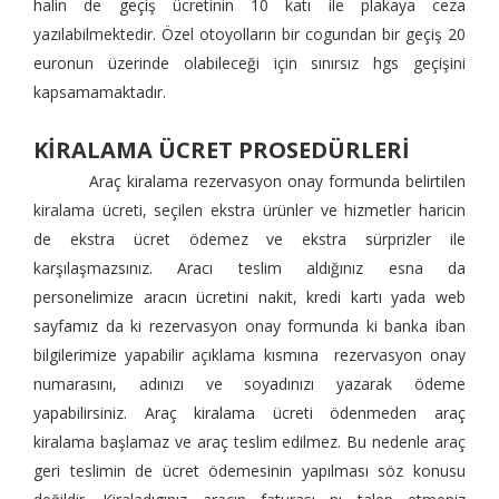
halin de geçiş ücretinin 10 katı ile plakaya ceza
yazılabilmektedir. Özel otoyolların bir cogundan bir geçiş 20
euronun üzerinde olabileceği için sınırsız hgs geçişini
kapsamamaktadır.
KİRALAMA ÜCRET PROSEDÜRLERİ
Araç kiralama rezervasyon onay formunda belirtilen
kiralama ücreti, seçilen ekstra ürünler ve hizmetler haricin
de ekstra ücret ödemez ve ekstra sürprizler ile
karşılaşmazsınız. Aracı teslim aldığınız esna da
personelimize aracın ücretini nakit, kredi kartı yada web
sayfamız da ki rezervasyon onay formunda ki banka iban
bilgilerimize yapabilir açıklama kısmına rezervasyon onay
numarasını, adınızı ve soyadınızı yazarak ödeme
yapabilirsiniz. Araç kiralama ücreti ödenmeden araç
kiralama başlamaz ve araç teslim edilmez. Bu nedenle araç
geri teslimin de ücret ödemesinin yapılması söz konusu