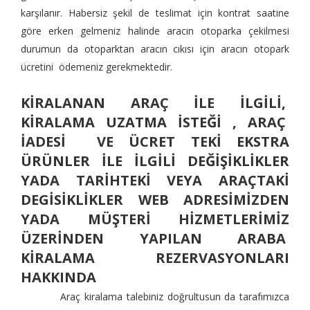
karşılanır. Habersiz şekil de teslimat için kontrat saatine
göre erken gelmeniz halinde aracın otoparka çekilmesi
durumun da otoparktan aracın cıkısı için aracın otopark
ücretini ödemeniz gerekmektedir.
KİRALANAN ARAÇ İLE İLGİLİ,
KİRALAMA UZATMA İSTEĞİ , ARAÇ
İADESİ VE ÜCRET TEKİ EKSTRA
ÜRÜNLER İLE İLGİLİ DEĞİŞİKLİKLER
YADA TARİHTEKİ VEYA ARAÇTAKİ
DEGİSİKLİKLER WEB ADRESİMİZDEN
YADA MÜŞTERİ HİZMETLERİMİZ
ÜZERİNDEN YAPILAN ARABA
KİRALAMA REZERVASYONLARI
HAKKINDA
Araç kiralama talebiniz doğrultusun da tarafımızca