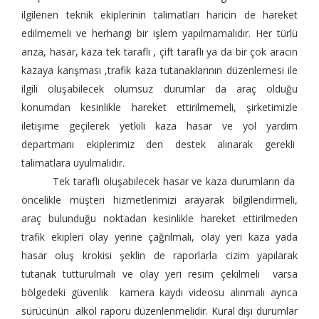
ilgilenen teknik ekiplerinin talimatları haricin de hareket
edilmemeli ve herhangi bir işlem yapılmamalıdır. Her türlü
arıza, hasar, kaza tek taraflı , çift taraflı ya da bir çok aracın
kazaya karışması ,trafik kaza tutanaklarının düzenlemesi ile
ilgili oluşabilecek olumsuz durumlar da araç olduğu
konumdan kesinlikle hareket ettirilmemeli, şirketimizle
iletişime geçilerek yetkili kaza hasar ve yol yardım
departmanı ekiplerimiz den destek alınarak gerekli
talimatlara uyulmalıdır.
Tek taraflı oluşabilecek hasar ve kaza durumların da
öncelikle müşteri hizmetlerimizi arayarak bilgilendirmeli,
araç bulunduğu noktadan kesinlikle hareket ettirilmeden
trafik ekipleri olay yerine çağrılmalı, olay yeri kaza yada
hasar oluş krokisi şeklin de raporlarla cizim yapılarak
tutanak tutturulmalı ve olay yeri resim çekilmeli varsa
bölgedeki güvenlik kamera kaydı videosu alınmalı ayrıca
sürücünün alkol raporu düzenlenmelidir. Kural dışı durumlar