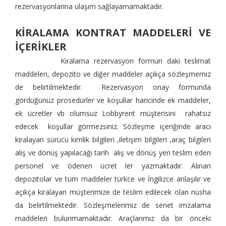
rezervasyonlarına ulaşım sağlayamamaktadır.
KİRALAMA KONTRAT MADDELERİ VE
İÇERİKLER
Kiralama rezervasyon formun daki teslimat
maddeleri, depozito ve diğer maddeler açıkça sözleşmemiz
de belirtilmektedir. Rezervasyon onay formunda
gördüğünüz prosedürler ve koşullar haricinde ek maddeler,
ek ücretler vb olumsuz Lobbyrent müşterisini rahatsız
edecek koşullar görmezsiniz. Sözleşme içeriğinde aracı
kiralayan sürücü kimlik bilgileri ,iletişim bilgileri ,araç bilgileri
alış ve dönüş yapılacağı tarih alış ve dönüş yeri teslim eden
personel ve ödenen ücret ler yazmaktadır. Alınan
depozitolar ve tüm maddeler türkce ve İngilizce anlaşılır ve
açıkça kiralayan müşterimize de teslim edilecek olan nüsha
da belirtilmektedir. Sözleşmelerimiz de senet imzalama
maddeleri bulunmamaktadır. Araçlarımız da bir önceki