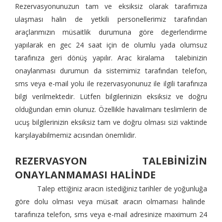
Rezervasyonunuzun tam ve eksiksiz olarak tarafımıza
ulaşması halin de yetkili personellerimiz tarafından
araçlarımızın müsaitlik durumuna göre degerlendirme
yapılarak en gec 24 saat için de olumlu yada olumsuz
tarafınıza geri dönüş yapılır. Arac kiralama talebinizin
onaylanması durumun da sistemimiz tarafından telefon,
sms veya e-mail yolu ile rezervasyonunuz ile ilgili tarafınıza
bilgi verilmektedir. Lütfen bilgilerinizin eksiksiz ve doğru
olduğundan emin olunuz. Özellikle havalimanı teslimlerin de
ucuş bilgilerinizin eksiksiz tam ve doğru olması sizi vaktinde
karşılayabilmemiz acısından önemlidir.
REZERVASYON TALEBİNİZİN
ONAYLANMAMASI HALİNDE
Talep ettiğiniz aracın istediğiniz tarihler de yoğunluğa
göre dolu olması veya müsait aracın olmaması halinde
tarafınıza telefon, sms veya e-mail adresinize maximum 24