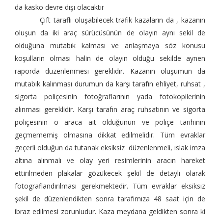
da kasko devre dışı olacaktır
Çift taraflı oluşabilecek trafik kazaların da , kazanın
oluşun da iki araç sürücüsünün de olayın aynı sekil de
olduğuna mutabık kalması ve anlaşmaya söz konusu
koşulların olması halin de olayın olduğu sekilde aynen
raporda düzenlenmesi gereklidir. Kazanın oluşumun da
mutabık kalınması durumun da karşı tarafın ehliyet, ruhsat ,
sigorta poliçesinin fotoğraflarının yada fotokopilerinin
alınması gereklidir. Karşı tarafın araç ruhsatının ve sigorta
poliçesinin o araca ait olduğunun ve poliçe tarihinin
geçmememiş olmasına dikkat edilmelidir. Tüm evraklar
geçerli olduğun da tutanak eksiksiz düzenlenmeli, ıslak imza
altına alınmalı ve olay yeri resimlerinin aracın hareket
ettirilmeden plakalar gözükecek şekil de detaylı olarak
fotograflandırılması gerekmektedir. Tüm evraklar eksiksiz
şekil de düzenlendikten sonra tarafımıza 48 saat için de
ibraz edilmesi zorunludur. Kaza meydana geldikten sonra ki