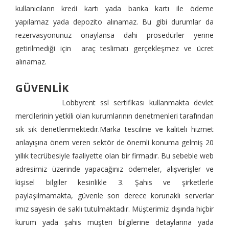
kullanıcıların kredi kartı yada banka kartı ile ödeme
yapılamaz yada depozito alınamaz. Bu gibi durumlar da
rezervasyonunuz onaylansa dahi prosedürler yerine
getirilmediği için araç teslimatı gerçekleşmez ve ücret
alınamaz.
GÜVENLİK
Lobbyrent ssl sertifikası kullanmakta devlet
mercilerinin yetkili olan kurumlarının denetmenleri tarafından
sık sık denetlenmektedir.Marka tesciline ve kaliteli hizmet
anlayışına önem veren sektör de önemli konuma gelmiş 20
yıllık tecrübesiyle faaliyette olan bir firmadır. Bu sebeble web
adresimiz üzerinde yapacağınız ödemeler, alışverişler ve
kişisel bilgiler kesinlikle 3. Şahıs ve şirketlerle
paylaşılmamakta, güvenle son derece korunaklı serverlar
ımız sayesin de saklı tutulmaktadır. Müşterimiz dışında hiçbir
kurum yada şahıs müşteri bilgilerine detaylarına yada