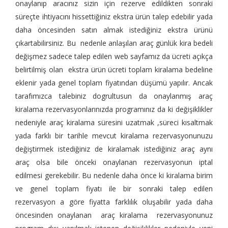
onaylanıp aracınız sizin için rezerve edildikten sonraki
süreçte ihtiyacını hissettiğiniz ekstra ürün talep edebilir yada
daha öncesinden satın almak istediğiniz ekstra ürünü
çıkartabilirsiniz. Bu nedenle anlaşılan araç günlük kira bedeli
değişmez sadece talep edilen web sayfamız da ücreti açıkça
belirtilmiş olan ekstra ürün ücreti toplam kiralama bedeline
eklenir yada genel toplam fiyatından düşümü yapılır. Ancak
tarafımızca talebiniz dogrultusun da onaylanmış araç
kiralama rezervasyonlarınızda programınız da ki değişiklikler
nedeniyle araç kiralama süresini uzatmak ,süreci kısaltmak
yada farklı bir tarihle mevcut kiralama rezervasyonunuzu
değiştirmek istediğiniz de kiralamak istediğiniz araç aynı
araç olsa bile önceki onaylanan rezervasyonun iptal
edilmesi gerekebilir. Bu nedenle daha önce ki kiralama birim
ve genel toplam fiyatı ile bir sonraki talep edilen
rezervasyon a göre fiyatta farklılık oluşabilir yada daha
öncesinden onaylanan araç kiralama rezervasyonunuz