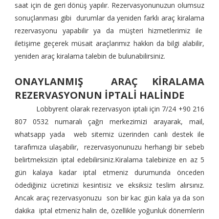
saat için de geri dönüş yapılır. Rezervasyonunuzun olumsuz
sonuçlanması gibi durumlar da yeniden farklı araç kiralama
rezervasyonu yapabilir ya da müşteri hizmetlerimiz ile
iletişime geçerek müsait araçlarımız hakkın da bilgi alabilir,
yeniden araç kiralama talebin de bulunabilirsiniz.
ONAYLANMIŞ ARAÇ KİRALAMA
REZERVASYONUN İPTALİ HALİNDE
Lobbyrent olarak rezervasyon iptali için 7/24 +90 216
807 0532 numaralı çağrı merkezimizi arayarak, mail,
whatsapp yada web sitemiz üzerinden canlı destek ile
tarafımıza ulaşabilir, rezervasyonunuzu herhangi bir sebeb
belirtmeksizin iptal edebilirsiniz.Kiralama talebinize en az 5
gün kalaya kadar iptal etmeniz durumunda önceden
ödediğiniz ücretinizi kesintisiz ve eksiksiz teslim alırsınız.
Ancak araç rezervasyonuzu son bir kac gün kala ya da son
dakika iptal etmeniz halin de, özellikle yoğunluk dönemlerin