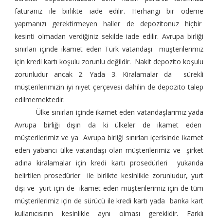
faturanız ile birlikte iade edilir. Herhangi bir ödeme
yapmanızı gerektirmeyen haller de depozitonuz hiçbir
kesinti olmadan verdiğiniz sekilde iade edilir. Avrupa birliği
sınırları içinde ikamet eden Türk vatandaşı müşterilerimiz
için kredi kartı koşulu zorunlu değildir. Nakit depozito koşulu
zorunludur ancak 2. Yada 3. Kiralamalar da sürekli
müşterilerimizin iyi niyet çerçevesi dahilin de depozito talep
edilmemektedir.
Ülke sınırları içinde ikamet eden vatandaşlarımız yada
Avrupa birliği dışın da ki ülkeler de ikamet eden
müşterilerimiz ve ya Avrupa birliği sınırları içerisinde ikamet
eden yabancı ülke vatandaşı olan müşterilerimiz ve şirket
adına kiralamalar için kredi kartı prosedürleri yukarıda
belirtilen prosedürler ile birlikte kesinlikle zorunludur, yurt
dışı ve yurt için de ikamet eden müşterilerimiz için de tüm
müşterilerimiz için de sürücü ile kredi kartı yada banka kart
kullanıcısının kesinlikle aynı olması gereklidir. Farklı