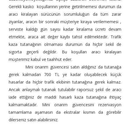
Gerekli kasko koşullarının yerine getirilmemesi durumun da
aracı kiralayan sürücünün sorumluluğun da tüm zarar
ziyanlar, aracın bir sonraki müşteriye kiraya verilememesi ,
serviste kaldığı gün sayısı kadar kiralama ücreti devam
etmekte, araca ait değer kaybı tahsil edilmektedir. Trafik
kaza tutanağının olmaması durumun da hiçbir sekil de
sigorta geçerli değildir. Bu koşulları aracı kiralayan
müşterimiz kabul ve taahhüt eder.
Mini onarım güvencesi satın aldığınız da tutanağa
gerek kalmadan 700 TL ye kadar oluşabilecek küçük
hasarlar da hiçbir trafik ekibinin tutanağına gerek kalmaz.
Ancak anlaşmalı tutanak tutulabilir raporsuz şekil de aracı
iade ettiğiniz de maddi hasarlı kaza tutanağına ihtiyaç
kalmamaktadır. Mini onarım güvencesini rezervasyon
tamamlama aşamasın da ekstralar kısmın da görebilir
dilerseniz satın alabilirsiniz.