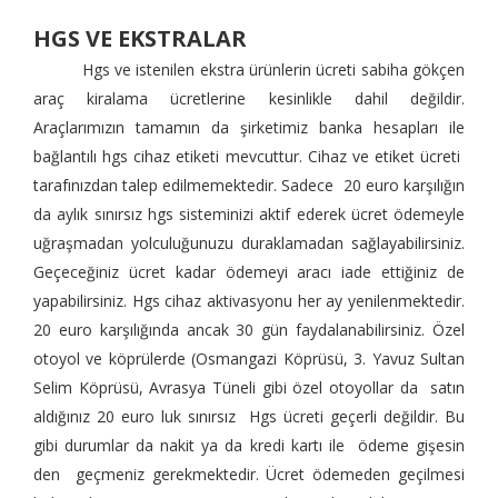
HGS VE EKSTRALAR
Hgs ve istenilen ekstra ürünlerin ücreti
sabiha gökçen
araç kiralama
ücretlerine kesinlikle dahil değildir.
Araçlarımızın tamamın da şirketimiz banka hesapları ile
bağlantılı hgs cihaz etiketi mevcuttur. Cihaz ve etiket ücreti
tarafınızdan talep edilmemektedir. Sadece 20 euro karşılığın
da aylık sınırsız hgs sisteminizi aktif ederek ücret ödemeyle
uğraşmadan yolculuğunuzu duraklamadan sağlayabilirsiniz.
Geçeceğiniz ücret kadar ödemeyi aracı iade ettiğiniz de
yapabilirsiniz. Hgs cihaz aktivasyonu her ay yenilenmektedir.
20 euro karşılığında ancak 30 gün faydalanabilirsiniz. Özel
otoyol ve köprülerde (Osmangazi Köprüsü, 3. Yavuz Sultan
Selim Köprüsü, Avrasya Tüneli gibi özel otoyollar da satın
aldığınız 20 euro luk sınırsız Hgs ücreti geçerli değildir. Bu
gibi durumlar da nakit ya da kredi kartı ile ödeme gişesin
den geçmeniz gerekmektedir. Ücret ödemeden geçilmesi