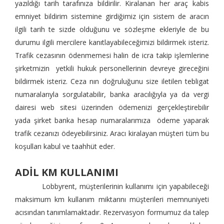
yazıldığı tarih tarafınıza bildirilir. Kiralanan her araç kabis
emniyet bildirim sistemine girdiğimiz için sistem de aracın
ilgili tarih te sizde olduğunu ve sözleşme ekleriyle de bu
durumu ilgili mercilere kanıtlayabileceğimizi bildirmek isteriz.
Trafik cezasının ödenmemesi halin de icra takip işlemlerine
şirketmizin yetkili hukuk personellerinin devreye gireceğini
bildirmek isteriz. Ceza nın doğruluğunu size iletilen tebligat
numaralarıyla sorgulatabilir, banka aracılığıyla ya da vergi
dairesi web sitesi üzerinden ödemenizi gerçekleştirebilir
yada şirket banka hesap numaralarımıza ödeme yaparak
trafik cezanızı ödeyebilirsiniz. Aracı kiralayan müşteri tüm bu
koşulları kabul ve taahhüt eder.
ADİL KM KULLANIMI
Lobbyrent, müşterilerinin kullanımı için yapabileceği
maksimum km kullanım miktarını müşterileri memnuniyeti
acısından tanımlamaktadır. Rezervasyon formumuz da talep