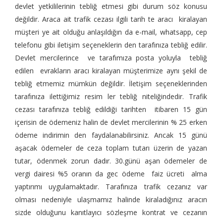
devlet yetkililerinin tebliğ etmesi gibi durum söz konusu
değildir. Araca ait trafik cezası ilgili tarih te aracı kiralayan
müşteri ye ait olduğu anlaşıldığın da e-mail, whatsapp, cep
telefonu gibi iletişim seçeneklerin den tarafınıza tebliğ edilir.
Devlet mercilerince ve tarafımıza posta yoluyla tebliğ
edilen evrakların aracı kiralayan müşterimize aynı şekil de
tebliğ etmemiz mümkün değildir. İletişim seçeneklerinden
tarafınıza ilettiğimiz resim ler tebliğ niteliğindedir. Trafik
cezası tarafınıza tebliğ edildiği tarihten itibaren 15 gün
içerisin de ödemeniz halin de devlet mercilerinin % 25 erken
ödeme indirimin den faydalanabilirsiniz. Ancak 15 günü
aşacak ödemeler de ceza toplam tutarı üzerin de yazan
tutar, ödenmek zorun dadır. 30.günü aşan ödemeler de
vergi dairesi %5 oranın da gec ödeme faiz ücreti alma
yaptırımı uygulamaktadır. Tarafınıza trafik cezanız var
olması nedeniyle ulaşmamız halinde kiraladığınız aracın
sizde olduğunu kanıtlayıcı sözleşme kontrat ve cezanın