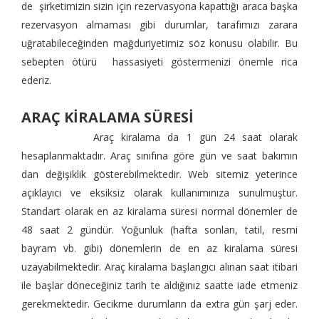
de şirketimizin sizin için rezervasyona kapattığı araca başka
rezervasyon almaması gibi durumlar, tarafımızı zarara
uğratabileceğinden mağduriyetimiz söz konusu olabilir. Bu
sebepten ötürü hassasiyeti göstermenizi önemle rica
ederiz.
ARAÇ KİRALAMA SÜRESİ
Araç kiralama da 1 gün 24 saat olarak
hesaplanmaktadır. Araç sınıfına göre gün ve saat bakımın
dan değişiklik gösterebilmektedir. Web sitemiz yeterince
açıklayıcı ve eksiksiz olarak kullanımınıza sunulmuştur.
Standart olarak en az kiralama süresi normal dönemler de
48 saat 2 gündür. Yoğunluk (hafta sonları, tatil, resmi
bayram vb. gibi) dönemlerin de en az kiralama süresi
uzayabilmektedir. Araç kiralama başlangıcı alınan saat itibari
ile başlar döneceğiniz tarih te aldığınız saatte iade etmeniz
gerekmektedir. Gecikme durumların da extra gün şarj eder.