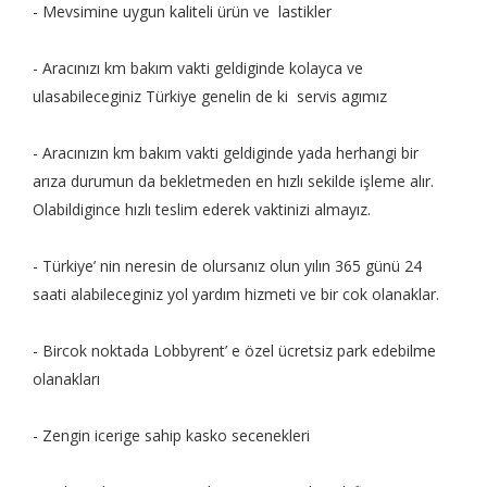
- Mevsimine uygun kaliteli ürün ve lastikler
- Aracınızı km bakım vakti geldiginde kolayca ve
ulasabileceginiz Türkiye genelin de ki servis agımız
- Aracınızın km bakım vakti geldiginde yada herhangi bir
arıza durumun da bekletmeden en hızlı sekilde işleme alır.
Olabildigince hızlı teslim ederek vaktinizi almayız.
- Türkiye’ nin neresin de olursanız olun yılın 365 günü 24
saati alabileceginiz yol yardım hizmeti ve bir cok olanaklar.
- Bircok noktada Lobbyrent’ e özel ücretsiz park edebilme
olanakları
- Zengin icerige sahip kasko secenekleri